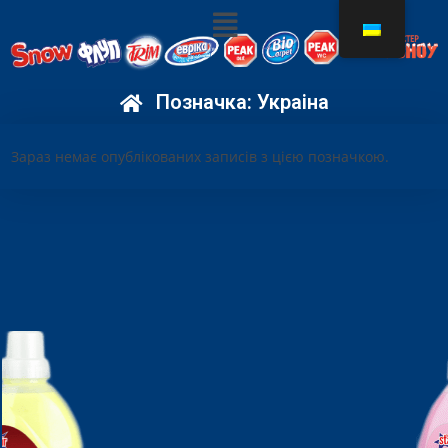
Позначка:
Украiна
Зараз немає опублікованих записів з цією позначкою.